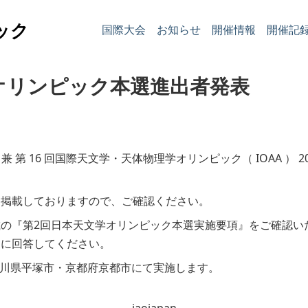
ック
国際大会
お知らせ
開催情報
開催記
オリンピック本選進出者発表
兼 第 16 回国際天文学・天体物理学オリンピック（ IOAA ） 
に掲載しておりますので、ご確認ください。
の『第2回日本天文学オリンピック本選実施要項』をご確認い
ムに回答してください。
日に、神奈川県平塚市・京都府京都市にて実施します。