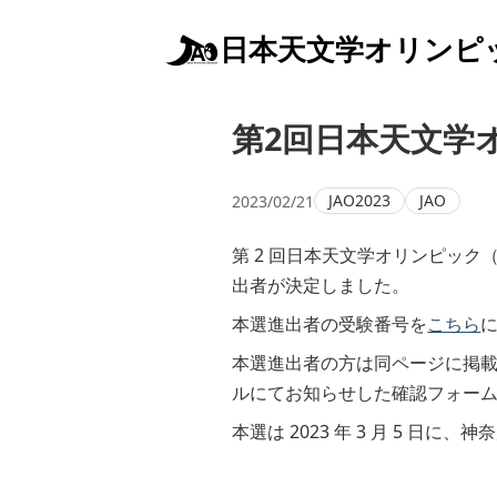
日本天文学オリンピ
第2回日本天文学
JAO2023
JAO
2023/02/21
第 2 回日本天文学オリンピック（
出者が決定しました。
本選進出者の受験番号を
こちら
本選進出者の方は同ページに掲載
ルにてお知らせした確認フォー
本選は 2023 年 3 月 5 