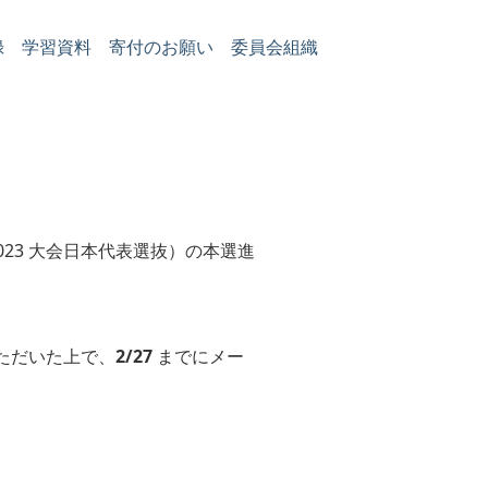
録
学習資料
寄付のお願い
委員会組織
2023 大会日本代表選抜）の本選進
ただいた上で、
2/27
までにメー