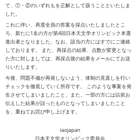
て、①・②のいずれもを正解として扱うことといたしま
した。
これに伴い、再度全員の答案を採点いたしましたとこ
ろ、新たに1名の方が第4回日本天文学オリンピック本選
進出者となりました。なお、該当の方にはすでにご連絡
しております。 また、再採点の結果、点数が変更となっ
た方に対しましては、再採点後の結果をメールにてお送
りいたします。
今後、問題不備が再発しないよう、体制の見直しを行い
チェックを徹底していく所存です。 このような事案を発
生させてしまいましたこと、また、一部の方には以前お
伝えした結果が誤ったものとなってしまいましたこと
を、重ねてお詫び申し上げます。
iaojapan
日本天文学オリンピック委員会