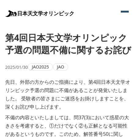
日本天文学オリンピック
第4回日本天文学オリンピック
予選の問題不備に関するお詫び
JAO2025
JAO
2025/01/30
先日、外部の方からのご指摘により、第4回日本天文学オ
リンピック予選の問題に不備があることが発覚いたしま
した。 受験者の皆さまにご迷惑をお掛けしますことを、
深くお詫び申し上げます。
不備の内容といたしましては、問37(3)において惑星の大
きさを考慮すると、①だけでなく②も正解となる可能性
があるというものです。このため、解答番号50に関し