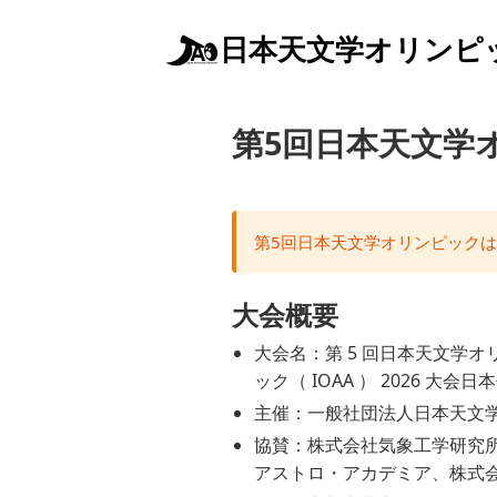
日本天文学オリンピ
第5回日本天文学
第5回日本天文学オリンピック
大会概要
大会名：第 5 回日本天文学オ
ック（ IOAA ） 2026 大会
主催：一般社団法人日本天文
協賛：株式会社気象工学研究所、一
アストロ・アカデミア、株式