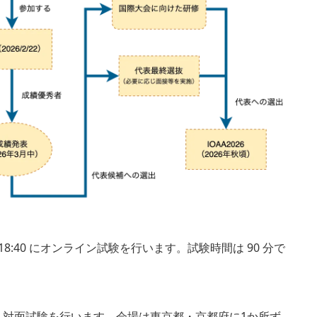
15 ~ 18:40 にオンライン試験を行います。試験時間は 90 分で
）午後に、対面試験を行います。会場は東京都・京都府に1か所ず