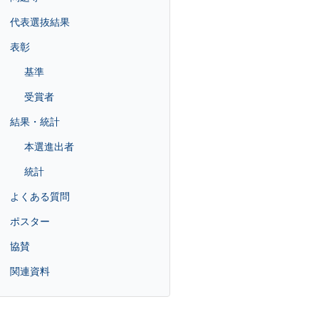
代表選抜結果
表彰
基準
受賞者
結果・統計
本選進出者
統計
よくある質問
ポスター
協賛
関連資料