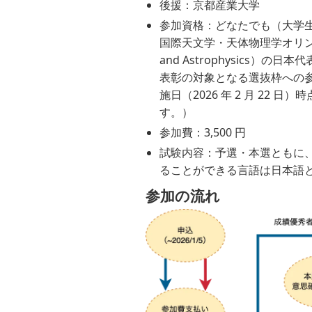
後援：京都産業大学
参加資格：どなたでも（大学生
国際天文学・天体物理学オリンピック（IO
and Astrophysics
表彰の対象となる選抜枠への参
施日（2026 年 2 月 22
す。）
参加費：3,500 円
試験内容：予選・本選ともに、IO
ることができる言語は日本語
参加の流れ