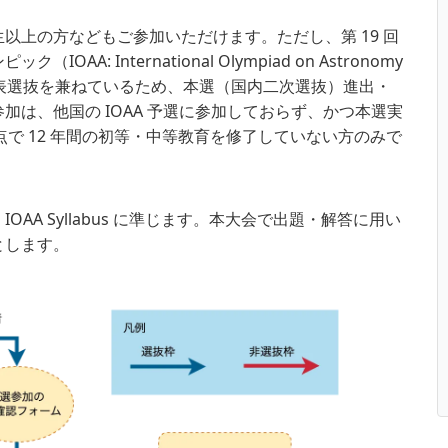
以上の方などもご参加いただけます。ただし、第 19 回
AA: International Olympiad on Astronomy
）の日本代表選抜を兼ねているため、本選（国内二次選抜）進出・
加は、他国の IOAA 予選に参加しておらず、かつ本選実
 日）時点で 12 年間の初等・中等教育を修了していない方のみで
AA Syllabus に準じます。本大会で出題・解答に用い
とします。