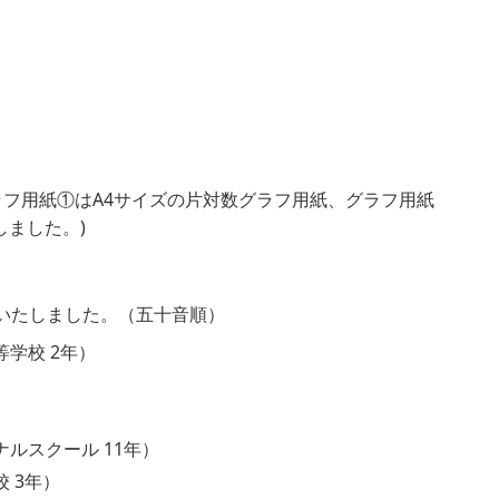
ラフ用紙①はA4サイズの片対数グラフ用紙、グラフ用紙
しました。)
いたしました。（五十音順）
学校 2年）
）
ルスクール 11年）
 3年）