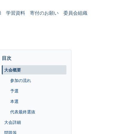
録
学習資料
寄付のお願い
委員会組織
目次
大会概要
参加の流れ
予選
本選
代表最終選抜
大会詳細
問題等