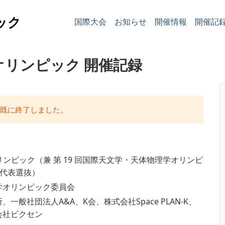
ック
国際大会
お知らせ
開催情報
開催記
オリンピック 開催記録
は既に終了しました。
リンピック（兼 第 19 回国際天文学・天体物理学オリンピ
日本代表選抜）
学オリンピック委員会
般社団法人A&A、K会、株式会社Space PLAN-K、
会社ビクセン