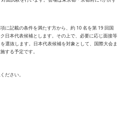
に記載の条件を満たす方から、約 10 名を第 19 回国
ック日本代表候補とします。その上で、必要に応じ面接等
 名を選抜します。日本代表候補を対象として、国際大会ま
実施する予定です。
認ください。