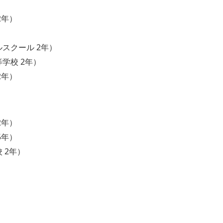
2年）
スクール 2年）
学校 2年）
2年）
2年）
5年）
 2年）