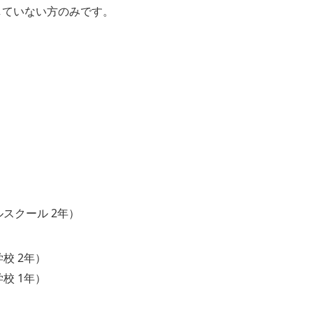
していない⽅のみです。
スクール 2年）
校 2年）
校 1年）